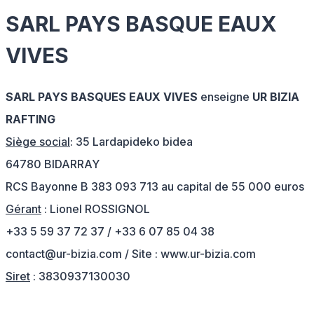
SARL PAYS BASQUE EAUX
VIVES
SARL PAYS BASQUES EAUX VIVES
enseigne
UR BIZIA
RAFTING
Siège social
: 35 Lardapideko bidea
64780 BIDARRAY
RCS Bayonne B 383 093 713 au capital de 55 000 euros
Gérant
: Lionel ROSSIGNOL
+33 5 59 37 72 37
/
+33 6 07 85 04 38
contact@ur-bizia.com
/ Site : www.ur-bizia.com
Siret
: 3830937130030