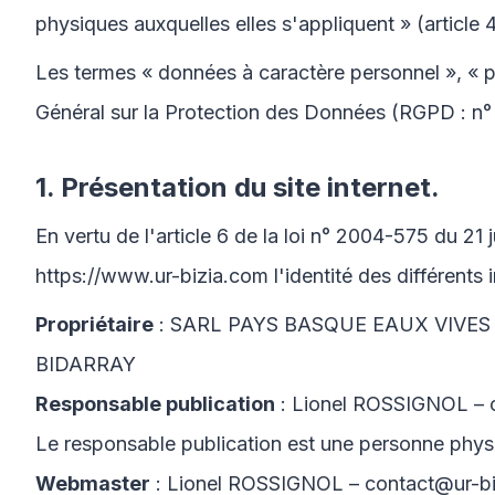
physiques auxquelles elles s'appliquent » (article 4
Les termes « données à caractère personnel », « pe
Général sur la Protection des Données (RGPD : n
1. Présentation du site internet.
En vertu de l'article 6 de la loi n° 2004-575 du 21 
https://www.ur-bizia.com
l'identité des différents 
Propriétaire
: SARL PAYS BASQUE EAUX VIVES Ca
BIDARRAY
Responsable publication
: Lionel ROSSIGNOL – 
Le responsable publication est une personne phy
Webmaster
: Lionel ROSSIGNOL – contact@ur-b