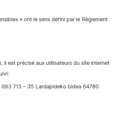
sibles » ont le sens défini par le Règlement
l est précisé aux utilisateurs du site internet
ivi:
093 713 – 35 Lardapideko bidea 64780