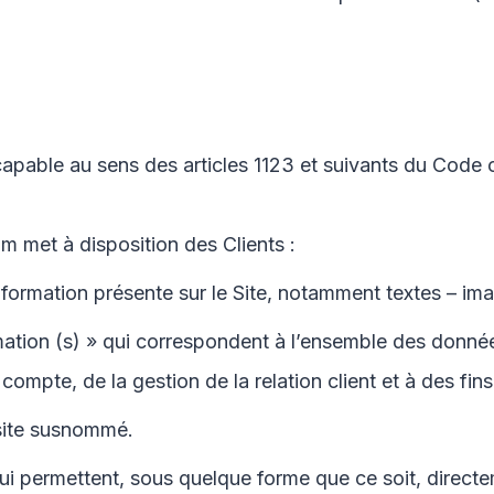
able au sens des articles 1123 et suivants du Code civi
om
met à disposition des Clients :
formation présente sur le Site, notamment textes – ima
tion (s) » qui correspondent à l’ensemble des donnée
compte, de la gestion de la relation client et à des fins
 site susnommé.
ui permettent, sous quelque forme que ce soit, directe