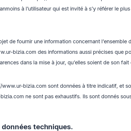
nmoins à l’utilisateur qui est invité à s’y référer le p
jet de fournir une information concernant l’ensemble de
ww.ur-bizia.com
des informations aussi précises que pos
ences dans la mise à jour, qu’elles soient de son fait o
://www.ur-bizia.com
sont données à titre indicatif, et so
-bizia.com
ne sont pas exhaustifs. Ils sont donnés sou
es données techniques.