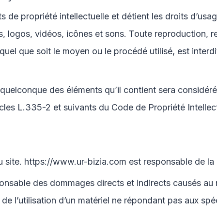
s de propriété intellectuelle et détient les droits d’usa
, logos, vidéos, icônes et sons. Toute reproduction, re
uel que soit le moyen ou le procédé utilisé, est interdit
un quelconque des éléments qu’il contient sera considé
les L.335-2 et suivants du Code de Propriété Intellect
u site.
https://www.ur-bizia.com
est responsable de la q
nsable des dommages directs et indirects causés au maté
it de l’utilisation d’un matériel ne répondant pas aux spé