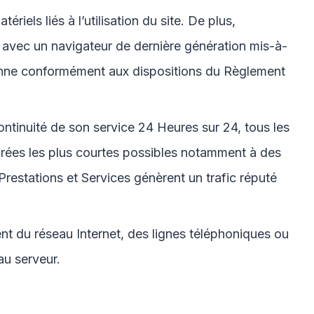
iels liés à l’utilisation du site. De plus,
 et avec un navigateur de dernière génération mis-à-
péenne conformément aux dispositions du Règlement
continuité de son service 24 Heures sur 24, tous les
durées les plus courtes possibles notamment à des
 Prestations et Services génèrent un trafic réputé
t du réseau Internet, des lignes téléphoniques ou
au serveur.