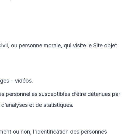
l, ou personne morale, qui visite le Site objet
ges – vidéos.
s personnelles susceptibles d’être détenues par
 d’analyses et de statistiques.
ment ou non, l'identification des personnes