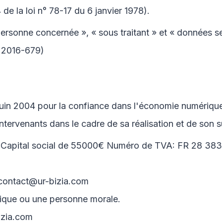
 de la loi n° 78-17 du 6 janvier 1978).
rsonne concernée », « sous traitant » et « données sen
° 2016-679)
juin 2004 pour la confiance dans l'économie numérique, i
intervenants dans le cadre de sa réalisation et de son su
pital social de 55000€ Numéro de TVA: FR 28 383 
contact@ur-bizia.com
sique ou une personne morale.
izia.com