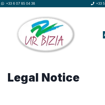
+33 6 07 85 04 38
+33 5
Legal Notice