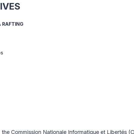
IVES
A RAFTING
os
e Commission Nationale Informatique et Libertés (