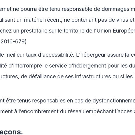
nternet ne pourra être tenu responsable de dommages matér
 utilisant un matériel récent, ne contenant pas de virus
chez un prestataire sur le territoire de l’Union Euro
° 2016-679)
le meilleur taux d’accessibilité. L’hébergeur assure la 
bilité d’interrompre le service d’hébergement pour les 
uctures, de défaillance de ses infrastructures ou si les
nt être tenus responsables en cas de dysfonctionnemen
amment à l’encombrement du réseau empêchant l’accès 
façons.