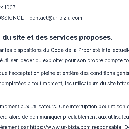
ix 1007
ROSSIGNOL – contact@ur-bizia.com
n du site et des services proposés.
r les dispositions du Code de la Propriété Intellectuel
éutiliser, céder ou exploiter pour son propre compte to
que l’acceptation pleine et entière des conditions génér
 complétées à tout moment, les utilisateurs du site
http
 moment aux utilisateurs. Une interruption pour raison
rcera alors de communiquer préalablement aux utilisateur
lièrement par
https://www.ur-bizia.com
responsable. De