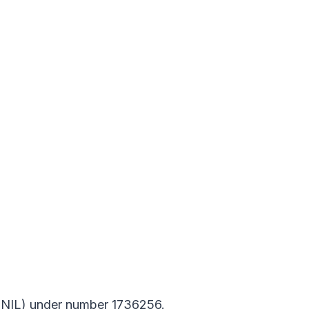
CNIL) under number
1736256.