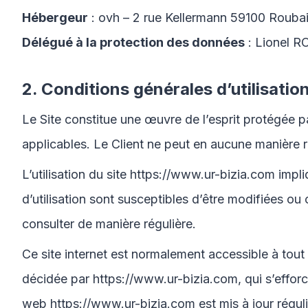
Hébergeur
: ovh – 2 rue Kellermann 59100 Rouba
Délégué à la protection des données
: Lionel 
2. Conditions générales d’utilisatio
Le Site constitue une œuvre de l’esprit protégée pa
applicables. Le Client ne peut en aucune manière r
L’utilisation du site
https://www.ur-bizia.com
impli
d’utilisation sont susceptibles d’être modifiées ou
consulter de manière régulière.
Ce site internet est normalement accessible à tout
décidée par
https://www.ur-bizia.com
, qui s’effo
web
https://www.ur-bizia.com
est mis à jour régu