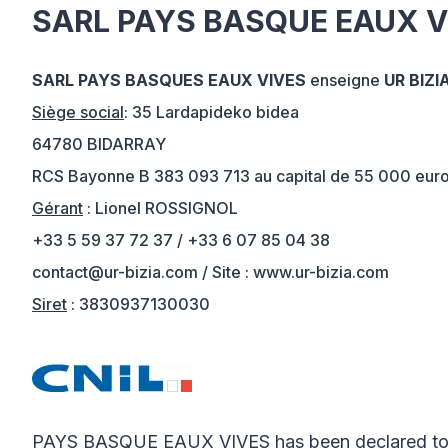
SARL PAYS BASQUE EAUX V
SARL PAYS BASQUES EAUX VIVES
enseigne
UR BIZI
Siège social
: 35 Lardapideko bidea
64780 BIDARRAY
RCS Bayonne B 383 093 713 au capital de 55 000 eur
Gérant
: Lionel ROSSIGNOL
+33 5 59 37 72 37
/
+33 6 07 85 04 38
contact@ur-bizia.com
/ Site : www.ur-bizia.com
Siret
: 3830937130030
PAYS BASQUE EAUX VIVES has been declared to th