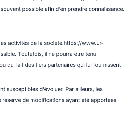
lus souvent possible afin d’en prendre connaissance.
s activités de la société.
https://www.ur-
sible. Toutefois, il ne pourra être tenu
u du fait des tiers partenaires qui lui fournissent
nt susceptibles d’évoluer. Par ailleurs, les
s réserve de modifications ayant été apportées